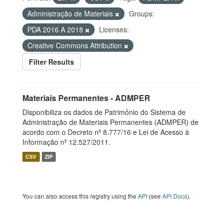
Administração de Materiais
Groups:
PDA 2016 A 2018
Licenses:
Creative Commons Attribution
Filter Results
Materiais Permanentes - ADMPER
Disponibiliza os dados de Patrimônio do Sistema de
Administração de Materiais Permanentes (ADMPER) de
acordo com o Decreto nº 8.777/16 e Lei de Acesso à
Informação nº 12.527/2011.
CSV
ZIP
You can also access this registry using the
API
(see
API Docs
).