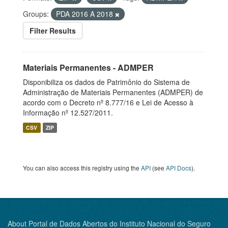
Groups:
PDA 2016 A 2018
Filter Results
Materiais Permanentes - ADMPER
Disponibiliza os dados de Patrimônio do Sistema de
Administração de Materiais Permanentes (ADMPER) de
acordo com o Decreto nº 8.777/16 e Lei de Acesso à
Informação nº 12.527/2011.
CSV
ZIP
You can also access this registry using the
API
(see
API Docs
).
About Portal de Dados Abertos do Instituto Nacional do Seguro