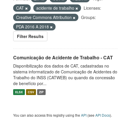
CAT
acidente de trabalho
Licenses:
Creative Commons Attribution
Groups:
PDA 2016 A 2018
Filter Results
Comunicação de Acidente de Trabalho - CAT
Disponibilização dos dados de CAT, cadastradas no
sistema informatizado de Comunicação de Acidentes do
Trabalho do INSS (CATWEB) ou quando da concessão
de benefício por...
XLSX
CSV
ZIP
You can also access this registry using the
API
(see
API Docs
).