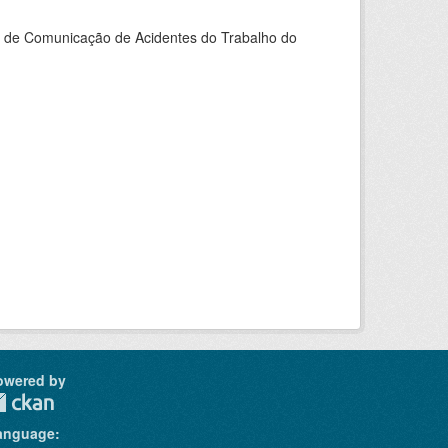
do de Comunicação de Acidentes do Trabalho do
owered by
anguage