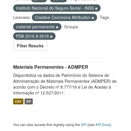
Instituto Nacional do Seguro Social - INSS
Licenses:
Creative Commons Attribution
Tags:
material permanente
Groups:
PDA 2016 A 2018
Filter Results
Materiais Permanentes - ADMPER
Disponibiliza os dados de Patrimônio do Sistema de
Administração de Materiais Permanentes (ADMPER) de
acordo com o Decreto nº 8.777/16 e Lei de Acesso à
Informação nº 12.527/2011.
CSV
ZIP
You can also access this registry using the
API
(see
API Docs
).