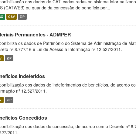
ponibilização dos dados de CAT, cadastradas no sistema informatiza
S (CATWEB) ou quando da concessão de benefício por...
SX
CSV
ZIP
teriais Permanentes - ADMPER
ponibiliza os dados de Patrimônio do Sistema de Administração de M
reto nº 8.777/16 e Lei de Acesso à Informação nº 12.527/2011.
V
ZIP
nefícios Indeferidos
ponibilização dos dados de indeferimentos de benefícios, de acordo c
ormação nº 12.527/2011.
V
ZIP
nefícios Concedidos
ponibilização dos dados de concessão, de acordo com o Decreto nº 8.
527/2011.