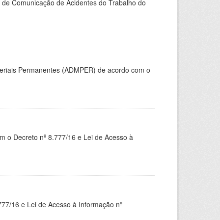
do de Comunicação de Acidentes do Trabalho do
ateriais Permanentes (ADMPER) de acordo com o
om o Decreto nº 8.777/16 e Lei de Acesso à
777/16 e Lei de Acesso à Informação nº