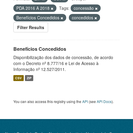
PDA 2016 A 2018
Tags:
concessão
Benefícios Concedidos
concedidos
Filter Results
Benefícios Concedidos
Disponibilização dos dados de concessão, de acordo
com o Decreto nº 8.777/16 e Lei de Acesso à
Informação nº 12.527/2011.
CSV
ZIP
You can also access this registry using the
API
(see
API Docs
).