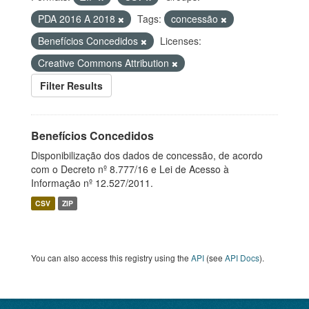
PDA 2016 A 2018
Tags:
concessão
Benefícios Concedidos
Licenses:
Creative Commons Attribution
Filter Results
Benefícios Concedidos
Disponibilização dos dados de concessão, de acordo
com o Decreto nº 8.777/16 e Lei de Acesso à
Informação nº 12.527/2011.
CSV
ZIP
You can also access this registry using the
API
(see
API Docs
).