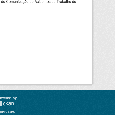
do de Comunicação de Acidentes do Trabalho do
owered by
anguage