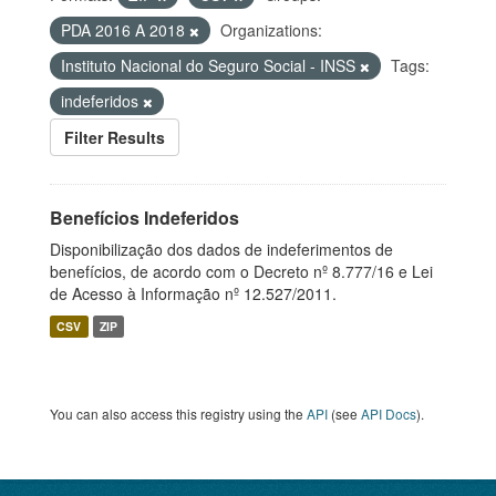
PDA 2016 A 2018
Organizations:
Instituto Nacional do Seguro Social - INSS
Tags:
indeferidos
Filter Results
Benefícios Indeferidos
Disponibilização dos dados de indeferimentos de
benefícios, de acordo com o Decreto nº 8.777/16 e Lei
de Acesso à Informação nº 12.527/2011.
CSV
ZIP
You can also access this registry using the
API
(see
API Docs
).