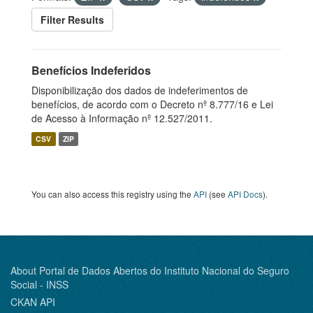
Filter Results
Benefícios Indeferidos
Disponibilização dos dados de indeferimentos de
benefícios, de acordo com o Decreto nº 8.777/16 e Lei
de Acesso à Informação nº 12.527/2011.
CSV
ZIP
You can also access this registry using the
API
(see
API Docs
).
About Portal de Dados Abertos do Instituto Nacional do Seguro
Social - INSS
CKAN API