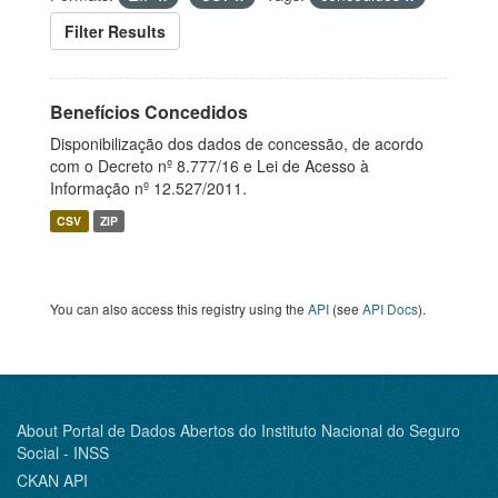
Filter Results
Benefícios Concedidos
Disponibilização dos dados de concessão, de acordo
com o Decreto nº 8.777/16 e Lei de Acesso à
Informação nº 12.527/2011.
CSV
ZIP
You can also access this registry using the
API
(see
API Docs
).
About Portal de Dados Abertos do Instituto Nacional do Seguro
Social - INSS
CKAN API