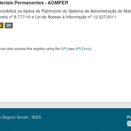
teriais Permanentes - ADMPER
ponibiliza os dados de Patrimônio do Sistema de Administração de M
reto nº 8.777/16 e Lei de Acesso à Informação nº 12.527/2011.
V
ZIP
can also access this registry using the
API
(see
API Docs
).
o Seguro Social - INSS
P