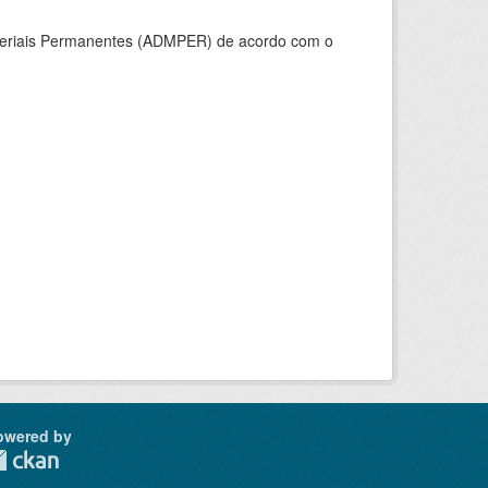
ateriais Permanentes (ADMPER) de acordo com o
owered by