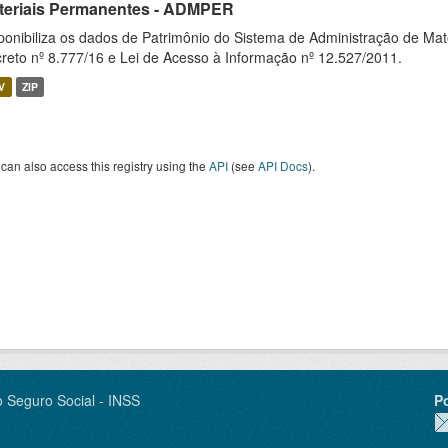
teriais Permanentes - ADMPER
ponibiliza os dados de Patrimônio do Sistema de Administração de M
reto nº 8.777/16 e Lei de Acesso à Informação nº 12.527/2011.
V
ZIP
can also access this registry using the
API
(see
API Docs
).
o Seguro Social - INSS
P