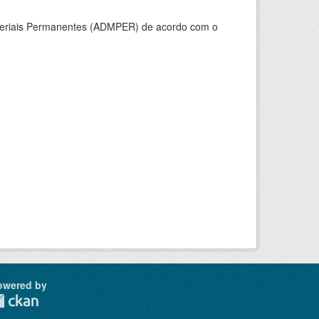
ateriais Permanentes (ADMPER) de acordo com o
owered by