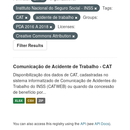
Instituto Nacional do Seguro Social - INSS
Tags:
CAT
acidente de trabalho
Groups:
PDA 2016 A 2018
Licenses:
Creative Commons Attribution
Filter Results
Comunicação de Acidente de Trabalho - CAT
Disponibilização dos dados de CAT, cadastradas no
sistema informatizado de Comunicação de Acidentes do
Trabalho do INSS (CATWEB) ou quando da concessão
de benefício por...
XLSX
CSV
ZIP
You can also access this registry using the
API
(see
API Docs
).