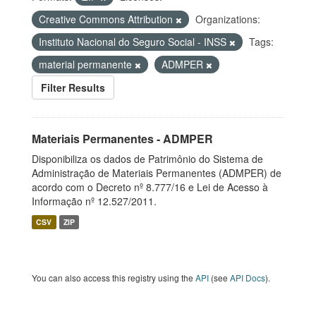
Creative Commons Attribution
Organizations:
Instituto Nacional do Seguro Social - INSS
Tags:
material permanente
ADMPER
Filter Results
Materiais Permanentes - ADMPER
Disponibiliza os dados de Patrimônio do Sistema de
Administração de Materiais Permanentes (ADMPER) de
acordo com o Decreto nº 8.777/16 e Lei de Acesso à
Informação nº 12.527/2011.
CSV
ZIP
You can also access this registry using the
API
(see
API Docs
).