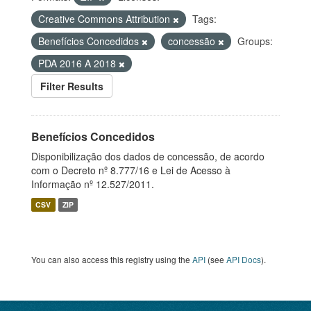
Creative Commons Attribution
Tags:
Benefícios Concedidos
concessão
Groups:
PDA 2016 A 2018
Filter Results
Benefícios Concedidos
Disponibilização dos dados de concessão, de acordo
com o Decreto nº 8.777/16 e Lei de Acesso à
Informação nº 12.527/2011.
CSV
ZIP
You can also access this registry using the
API
(see
API Docs
).