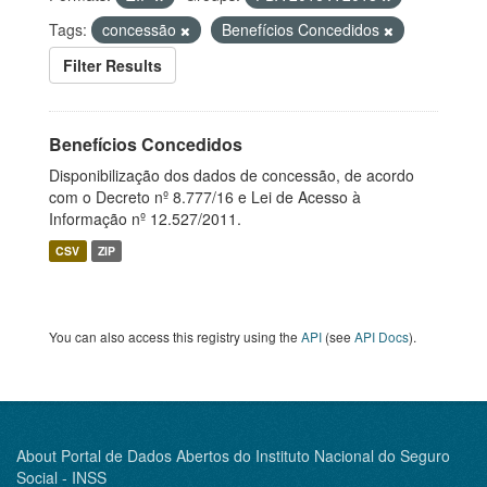
Tags:
concessão
Benefícios Concedidos
Filter Results
Benefícios Concedidos
Disponibilização dos dados de concessão, de acordo
com o Decreto nº 8.777/16 e Lei de Acesso à
Informação nº 12.527/2011.
CSV
ZIP
You can also access this registry using the
API
(see
API Docs
).
About Portal de Dados Abertos do Instituto Nacional do Seguro
Social - INSS