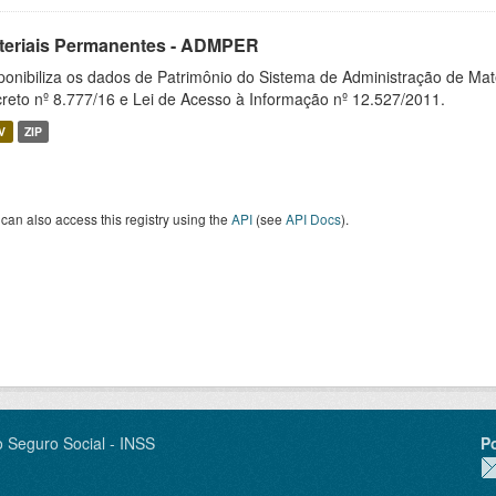
teriais Permanentes - ADMPER
ponibiliza os dados de Patrimônio do Sistema de Administração de M
reto nº 8.777/16 e Lei de Acesso à Informação nº 12.527/2011.
V
ZIP
can also access this registry using the
API
(see
API Docs
).
o Seguro Social - INSS
P