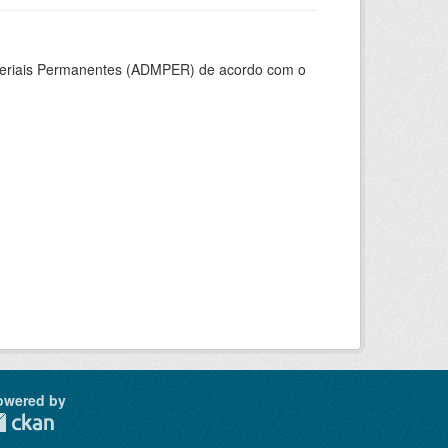
ateriais Permanentes (ADMPER) de acordo com o
owered by