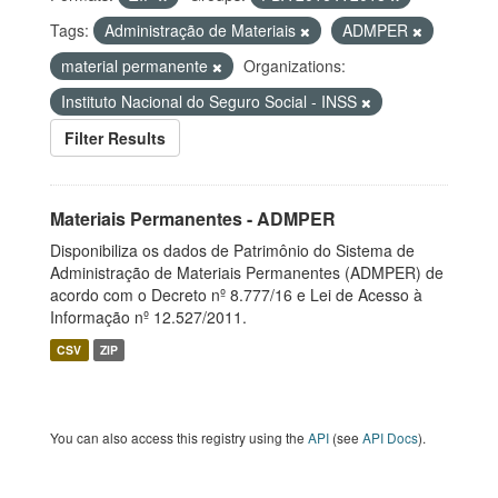
Tags:
Administração de Materiais
ADMPER
material permanente
Organizations:
Instituto Nacional do Seguro Social - INSS
Filter Results
Materiais Permanentes - ADMPER
Disponibiliza os dados de Patrimônio do Sistema de
Administração de Materiais Permanentes (ADMPER) de
acordo com o Decreto nº 8.777/16 e Lei de Acesso à
Informação nº 12.527/2011.
CSV
ZIP
You can also access this registry using the
API
(see
API Docs
).