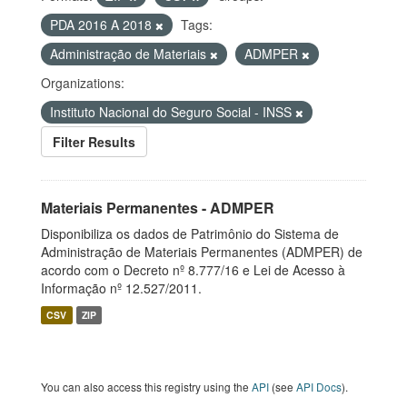
PDA 2016 A 2018
Tags:
Administração de Materiais
ADMPER
Organizations:
Instituto Nacional do Seguro Social - INSS
Filter Results
Materiais Permanentes - ADMPER
Disponibiliza os dados de Patrimônio do Sistema de
Administração de Materiais Permanentes (ADMPER) de
acordo com o Decreto nº 8.777/16 e Lei de Acesso à
Informação nº 12.527/2011.
CSV
ZIP
You can also access this registry using the
API
(see
API Docs
).