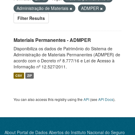
Administração de Materiais
ADMPER
Filter Results
Materiais Permanentes - ADMPER
Disponibiliza os dados de Patrimônio do Sistema de
Administração de Materiais Permanentes (ADMPER) de
acordo com o Decreto nº 8.777/16 e Lei de Acesso à
Informação nº 12.527/2011.
CSV
ZIP
You can also access this registry using the
API
(see
API Docs
).
About Portal de Dados Abertos do Instituto Nacional do Seguro