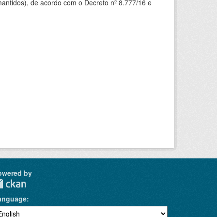
mantidos), de acordo com o Decreto nº 8.777/16 e
owered by
anguage