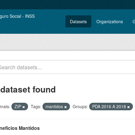
Datasets
Organizations
G
 dataset found
mats:
ZIP
Tags:
mantidos
Groups:
PDA 2016 A 2018
nefícios Mantidos