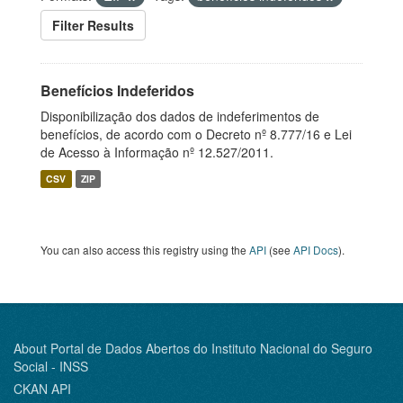
Filter Results
Benefícios Indeferidos
Disponibilização dos dados de indeferimentos de
benefícios, de acordo com o Decreto nº 8.777/16 e Lei
de Acesso à Informação nº 12.527/2011.
CSV
ZIP
You can also access this registry using the
API
(see
API Docs
).
About Portal de Dados Abertos do Instituto Nacional do Seguro
Social - INSS
CKAN API