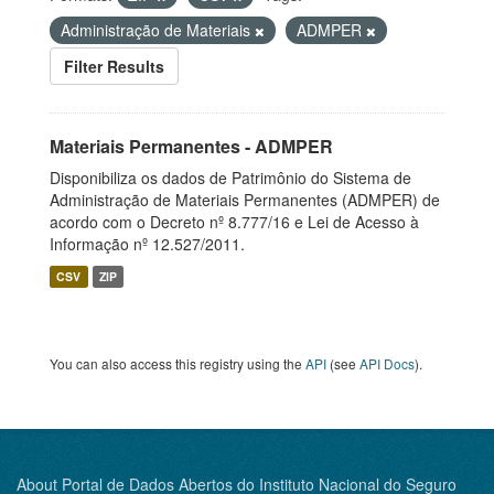
Administração de Materiais
ADMPER
Filter Results
Materiais Permanentes - ADMPER
Disponibiliza os dados de Patrimônio do Sistema de
Administração de Materiais Permanentes (ADMPER) de
acordo com o Decreto nº 8.777/16 e Lei de Acesso à
Informação nº 12.527/2011.
CSV
ZIP
You can also access this registry using the
API
(see
API Docs
).
About Portal de Dados Abertos do Instituto Nacional do Seguro