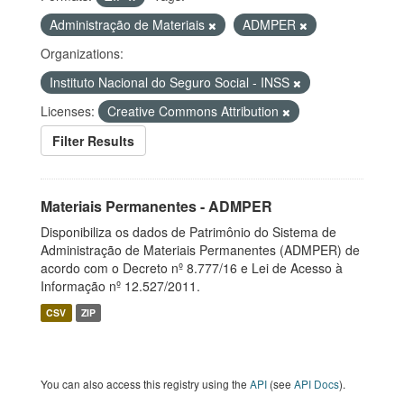
Administração de Materiais
ADMPER
Organizations:
Instituto Nacional do Seguro Social - INSS
Licenses:
Creative Commons Attribution
Filter Results
Materiais Permanentes - ADMPER
Disponibiliza os dados de Patrimônio do Sistema de
Administração de Materiais Permanentes (ADMPER) de
acordo com o Decreto nº 8.777/16 e Lei de Acesso à
Informação nº 12.527/2011.
CSV
ZIP
You can also access this registry using the
API
(see
API Docs
).