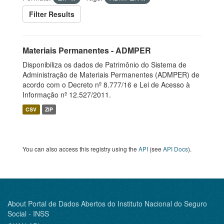
Filter Results
Materiais Permanentes - ADMPER
Disponibiliza os dados de Patrimônio do Sistema de
Administração de Materiais Permanentes (ADMPER) de
acordo com o Decreto nº 8.777/16 e Lei de Acesso à
Informação nº 12.527/2011.
CSV
ZIP
You can also access this registry using the
API
(see
API Docs
).
About Portal de Dados Abertos do Instituto Nacional do Seguro
Social - INSS