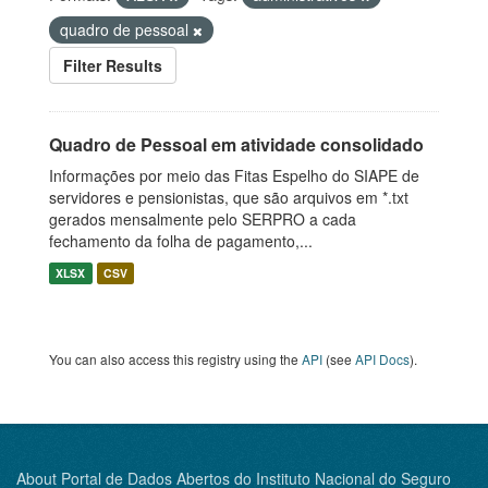
quadro de pessoal
Filter Results
Quadro de Pessoal em atividade consolidado
Informações por meio das Fitas Espelho do SIAPE de
servidores e pensionistas, que são arquivos em *.txt
gerados mensalmente pelo SERPRO a cada
fechamento da folha de pagamento,...
XLSX
CSV
You can also access this registry using the
API
(see
API Docs
).
About Portal de Dados Abertos do Instituto Nacional do Seguro