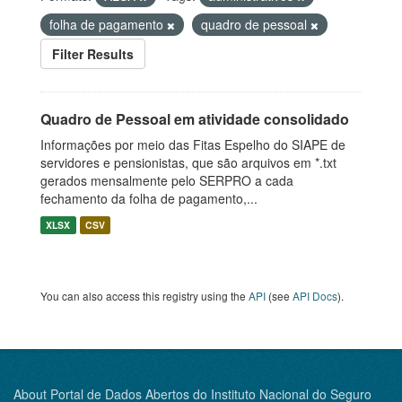
folha de pagamento
quadro de pessoal
Filter Results
Quadro de Pessoal em atividade consolidado
Informações por meio das Fitas Espelho do SIAPE de
servidores e pensionistas, que são arquivos em *.txt
gerados mensalmente pelo SERPRO a cada
fechamento da folha de pagamento,...
XLSX
CSV
You can also access this registry using the
API
(see
API Docs
).
About Portal de Dados Abertos do Instituto Nacional do Seguro