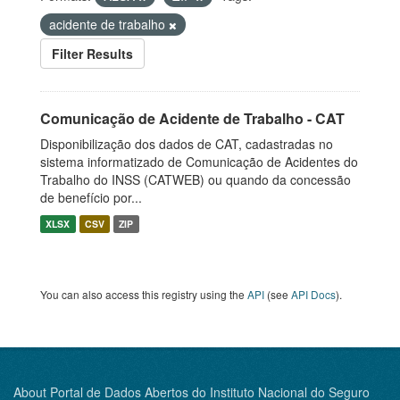
acidente de trabalho
Filter Results
Comunicação de Acidente de Trabalho - CAT
Disponibilização dos dados de CAT, cadastradas no
sistema informatizado de Comunicação de Acidentes do
Trabalho do INSS (CATWEB) ou quando da concessão
de benefício por...
XLSX
CSV
ZIP
You can also access this registry using the
API
(see
API Docs
).
About Portal de Dados Abertos do Instituto Nacional do Seguro