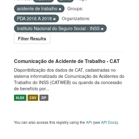
acidente de trabalho
Groups:
PDA 2016 A 2018
Organizations:
Instituto Nacional do Seguro Social - INSS
Filter Results
Comunicação de Acidente de Trabalho - CAT
Disponibilização dos dados de CAT, cadastradas no
sistema informatizado de Comunicação de Acidentes do
Trabalho do INSS (CATWEB) ou quando da concessão
de benefício por...
XLSX
CSV
ZIP
You can also access this registry using the
API
(see
API Docs
).