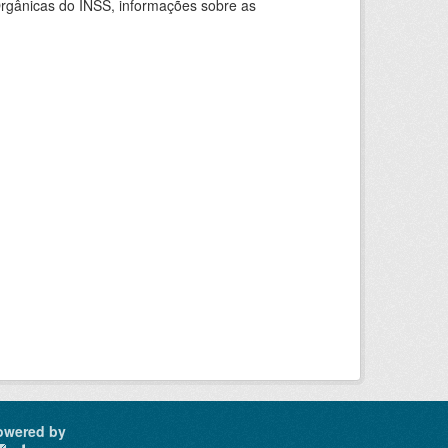
rgânicas do INSS, informações sobre as
owered by