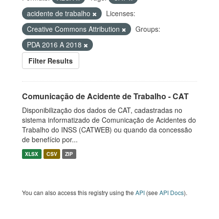
acidente de trabalho
Licenses:
Creative Commons Attribution
Groups:
PDA 2016 A 2018
Filter Results
Comunicação de Acidente de Trabalho - CAT
Disponibilização dos dados de CAT, cadastradas no
sistema informatizado de Comunicação de Acidentes do
Trabalho do INSS (CATWEB) ou quando da concessão
de benefício por...
XLSX
CSV
ZIP
You can also access this registry using the
API
(see
API Docs
).