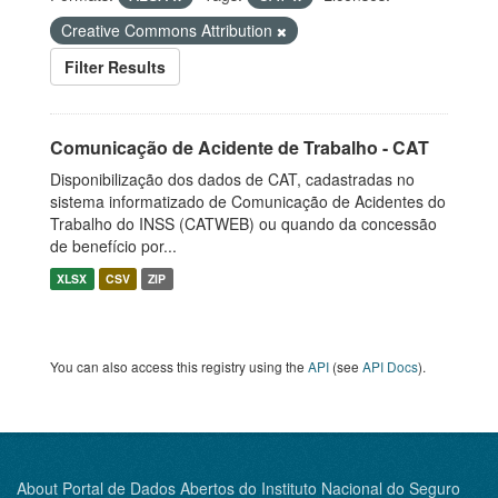
Creative Commons Attribution
Filter Results
Comunicação de Acidente de Trabalho - CAT
Disponibilização dos dados de CAT, cadastradas no
sistema informatizado de Comunicação de Acidentes do
Trabalho do INSS (CATWEB) ou quando da concessão
de benefício por...
XLSX
CSV
ZIP
You can also access this registry using the
API
(see
API Docs
).
About Portal de Dados Abertos do Instituto Nacional do Seguro