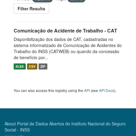
Filter Results
Comunicação de Acidente de Trabalho - CAT
Disponibilização dos dados de CAT, cadastradas no
sistema informatizado de Comunicação de Acidentes do
Trabalho do INSS (CATWEB) ou quando da concessão
de benefício por...
XLSX
CSV
ZIP
You can also access this registry using the
API
(see
API Docs
).
About Portal de Dados Abertos do Instituto Nacional do Seguro
Social - INSS