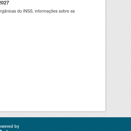
2027
rgânicas do INSS, informações sobre as
owered by