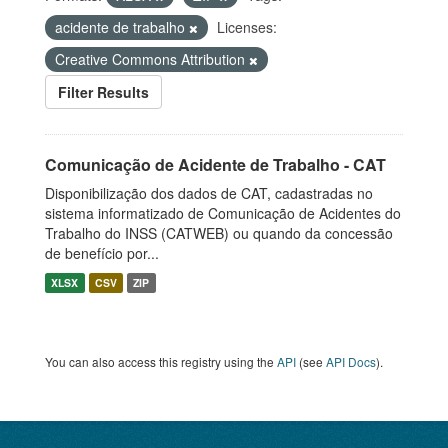
acidente de trabalho
Licenses:
Creative Commons Attribution
Filter Results
Comunicação de Acidente de Trabalho - CAT
Disponibilização dos dados de CAT, cadastradas no
sistema informatizado de Comunicação de Acidentes do
Trabalho do INSS (CATWEB) ou quando da concessão
de benefício por...
XLSX
CSV
ZIP
You can also access this registry using the
API
(see
API Docs
).