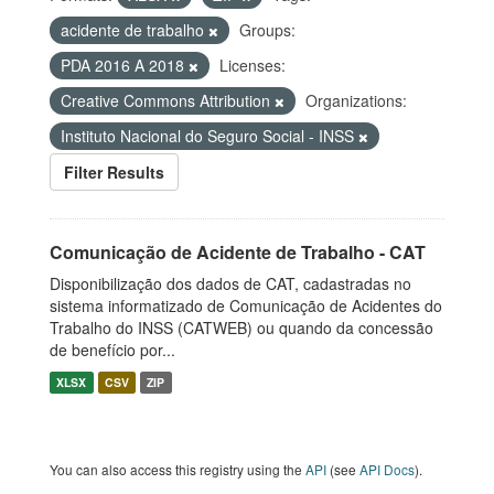
acidente de trabalho
Groups:
PDA 2016 A 2018
Licenses:
Creative Commons Attribution
Organizations:
Instituto Nacional do Seguro Social - INSS
Filter Results
Comunicação de Acidente de Trabalho - CAT
Disponibilização dos dados de CAT, cadastradas no
sistema informatizado de Comunicação de Acidentes do
Trabalho do INSS (CATWEB) ou quando da concessão
de benefício por...
XLSX
CSV
ZIP
You can also access this registry using the
API
(see
API Docs
).