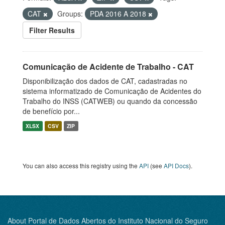
CAT
Groups:
PDA 2016 A 2018
Filter Results
Comunicação de Acidente de Trabalho - CAT
Disponibilização dos dados de CAT, cadastradas no
sistema informatizado de Comunicação de Acidentes do
Trabalho do INSS (CATWEB) ou quando da concessão
de benefício por...
XLSX
CSV
ZIP
You can also access this registry using the
API
(see
API Docs
).
About Portal de Dados Abertos do Instituto Nacional do Seguro