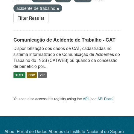
acidente de trabalho
Filter Results
Comunicação de Acidente de Trabalho - CAT
Disponibilização dos dados de CAT, cadastradas no
sistema informatizado de Comunicação de Acidentes do
Trabalho do INSS (CATWEB) ou quando da concessão
de benefício por...
XLSX
CSV
ZIP
You can also access this registry using the
API
(see
API Docs
).
About Portal de Dados Abertos do Instituto Nacional do Seguro