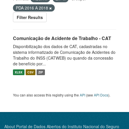
PDA 2016 A 2018
Filter Results
Comunicação de Acidente de Trabalho - CAT
Disponibilização dos dados de CAT, cadastradas no
sistema informatizado de Comunicação de Acidentes do
Trabalho do INSS (CATWEB) ou quando da concessão
de benefício por...
XLSX
CSV
ZIP
You can also access this registry using the
API
(see
API Docs
).
About Portal de Dados Abertos do Instituto Nacional do Seguro