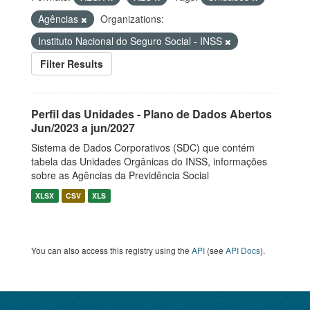
Agências
Organizations:
Instituto Nacional do Seguro Social - INSS
Filter Results
Perfil das Unidades - Plano de Dados Abertos
Jun/2023 a jun/2027
Sistema de Dados Corporativos (SDC) que contém
tabela das Unidades Orgânicas do INSS, informações
sobre as Agências da Previdência Social
XLSX
CSV
XLS
You can also access this registry using the
API
(see
API Docs
).