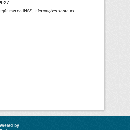
2027
rgânicas do INSS, informações sobre as
owered by