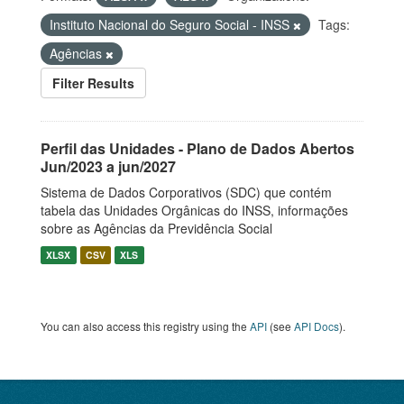
Instituto Nacional do Seguro Social - INSS
Tags:
Agências
Filter Results
Perfil das Unidades - Plano de Dados Abertos
Jun/2023 a jun/2027
Sistema de Dados Corporativos (SDC) que contém
tabela das Unidades Orgânicas do INSS, informações
sobre as Agências da Previdência Social
XLSX
CSV
XLS
You can also access this registry using the
API
(see
API Docs
).