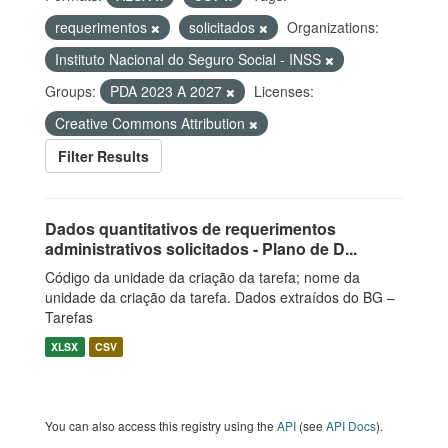
requerimentos
solicitados
Organizations:
Instituto Nacional do Seguro Social - INSS
Groups:
PDA 2023 A 2027
Licenses:
Creative Commons Attribution
Filter Results
Dados quantitativos de requerimentos
administrativos solicitados - Plano de D...
Código da unidade da criação da tarefa; nome da
unidade da criação da tarefa. Dados extraídos do BG –
Tarefas
XLSX
CSV
You can also access this registry using the
API
(see
API Docs
).