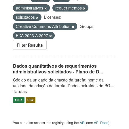
administrativos
requerimentos
solicitados
Licenses:
Creative Commons Attribution
Groups:
PDA 2023 A 2027
Filter Results
Dados quantitativos de requerimentos
administrativos solicitados - Plano de D...
Código da unidade da criação da tarefa; nome da
unidade da criação da tarefa. Dados extraídos do BG –
Tarefas
XLSX
CSV
You can also access this registry using the
API
(see
API Docs
).