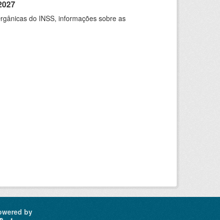
2027
rgânicas do INSS, informações sobre as
owered by