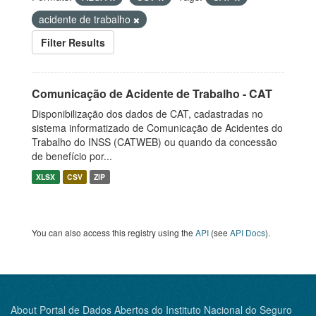
acidente de trabalho
Filter Results
Comunicação de Acidente de Trabalho - CAT
Disponibilização dos dados de CAT, cadastradas no
sistema informatizado de Comunicação de Acidentes do
Trabalho do INSS (CATWEB) ou quando da concessão
de benefício por...
XLSX
CSV
ZIP
You can also access this registry using the
API
(see
API Docs
).
About Portal de Dados Abertos do Instituto Nacional do Seguro