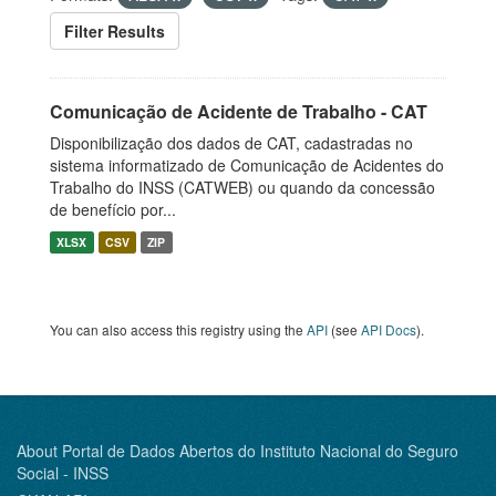
Filter Results
Comunicação de Acidente de Trabalho - CAT
Disponibilização dos dados de CAT, cadastradas no
sistema informatizado de Comunicação de Acidentes do
Trabalho do INSS (CATWEB) ou quando da concessão
de benefício por...
XLSX
CSV
ZIP
You can also access this registry using the
API
(see
API Docs
).
About Portal de Dados Abertos do Instituto Nacional do Seguro
Social - INSS