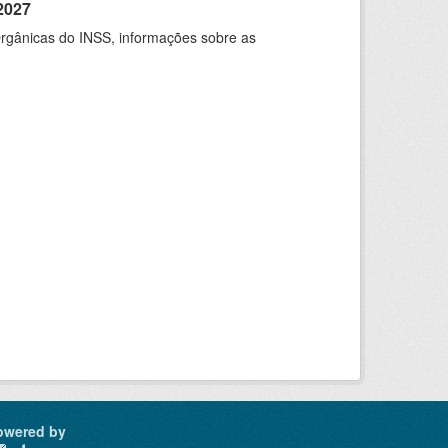
2027
rgânicas do INSS, informações sobre as
owered by